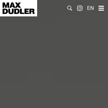
Suche
EN