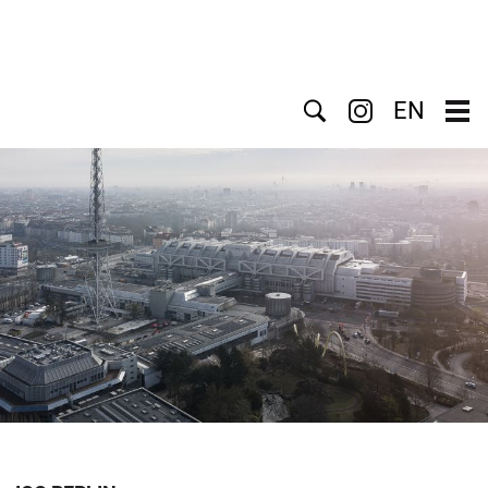
Suche
EN