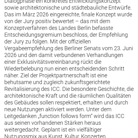
Dialogphase ein konkretes Entwicklungskonzept
sowie architektonische und städtebauliche Entwürfe.
Das im März 2026 eingereichte, finale Konzept wurde
von der Jury positiv bewertet – das mit dem
Konzeptverfahren des Landes Berlin befasste
Entscheidungsgremium beschloss, der Empfehlung
der Jury zu folgen. Mit der offiziellen
Vergabeempfehlung des Berliner Senats vom 23. Juni
2026 und den damit verbundenen Verhandlungen
einer Exklusivitätsvereinbarung rückt die
Wiederbelebung nun einen entscheidenden Schritt
näher. Ziel der Projektpartnerschaft ist eine
behutsame und zugleich zukunftsgerichtete
Revitalisierung des ICC. Die besondere Geschichte, die
architektonische Kraft und die räumlichen Qualitäten
des Gebäudes sollen respektiert, erhalten und durch
neue Nutzungen aktiviert werden. Unter dem
Leitgedanken „function follows form“ wird das ICC
aus seinen vorhandenen Stärken heraus
weitergedacht. Geplant ist ein vielfältiger
Nutzungsmix aus Kunst, Kultur, Konzerten,