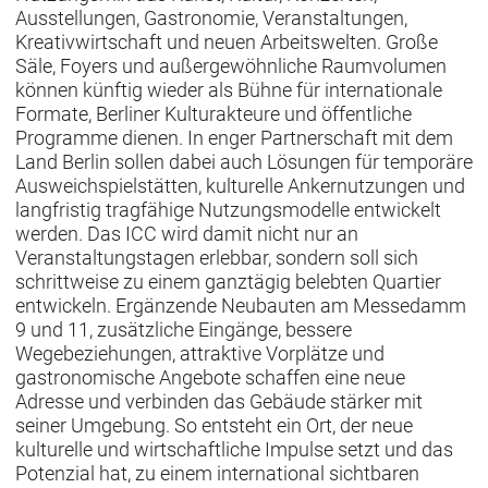
Ausstellungen, Gastronomie, Veranstaltungen,
Kreativwirtschaft und neuen Arbeitswelten. Große
Säle, Foyers und außergewöhnliche Raumvolumen
können künftig wieder als Bühne für internationale
Formate, Berliner Kulturakteure und öffentliche
Programme dienen. In enger Partnerschaft mit dem
Land Berlin sollen dabei auch Lösungen für temporäre
Ausweichspielstätten, kulturelle Ankernutzungen und
langfristig tragfähige Nutzungsmodelle entwickelt
werden. Das ICC wird damit nicht nur an
Veranstaltungstagen erlebbar, sondern soll sich
schrittweise zu einem ganztägig belebten Quartier
entwickeln. Ergänzende Neubauten am Messedamm
9 und 11, zusätzliche Eingänge, bessere
Wegebeziehungen, attraktive Vorplätze und
gastronomische Angebote schaffen eine neue
Adresse und verbinden das Gebäude stärker mit
seiner Umgebung. So entsteht ein Ort, der neue
kulturelle und wirtschaftliche Impulse setzt und das
Potenzial hat, zu einem international sichtbaren