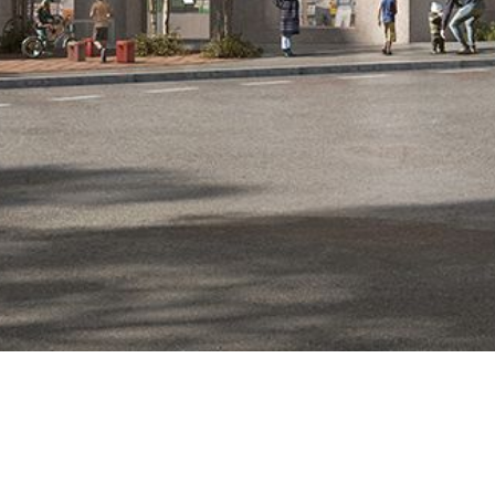
WICKLUNG GLATTHOF