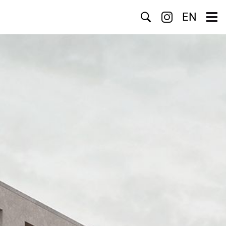
Suche
EN