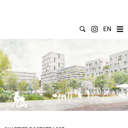
Suche
EN