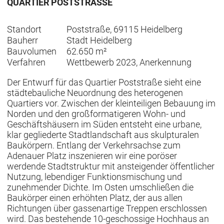
QUARTIER POSTSTRASSE
Standort
Poststraße, 69115 Heidelberg
Bauherr
Stadt Heidelberg
Bauvolumen
62.650 m²
Verfahren
Wettbewerb 2023, Anerkennung
Der Entwurf für das Quartier Poststraße sieht eine
städtebauliche Neuordnung des heterogenen
Quartiers vor. Zwischen der kleinteiligen Bebauung im
Norden und den großformatigeren Wohn- und
Geschäftshäusern im Süden entsteht eine urbane,
klar gegliederte Stadtlandschaft aus skulpturalen
Baukörpern. Entlang der Verkehrsachse zum
Adenauer Platz inszenieren wir eine poröser
werdende Stadtstruktur mit ansteigender öffentlicher
Nutzung, lebendiger Funktionsmischung und
zunehmender Dichte. Im Osten umschließen die
Baukörper einen erhöhten Platz, der aus allen
Richtungen über gassenartige Treppen erschlossen
wird. Das bestehende 10-geschossige Hochhaus an