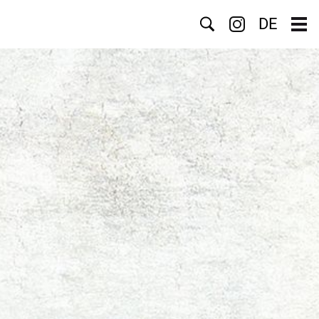
Search
DE