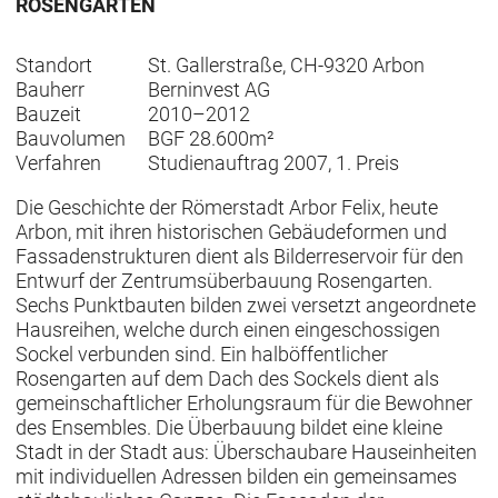
ROSENGARTEN
Standort
St. Gallerstraße, CH-9320 Arbon
Bauherr
Berninvest AG
Bauzeit
2010–2012
Bauvolumen
BGF 28.600m²
Verfahren
Studienauftrag 2007, 1. Preis
Die Geschichte der Römerstadt Arbor Felix, heute
Arbon, mit ihren historischen Gebäudeformen und
Fassadenstrukturen dient als Bilderreservoir für den
Entwurf der Zentrumsüberbauung Rosengarten.
Sechs Punktbauten bilden zwei versetzt angeordnete
Hausreihen, welche durch einen eingeschossigen
Sockel verbunden sind. Ein halböffentlicher
Rosengarten auf dem Dach des Sockels dient als
gemeinschaftlicher Erholungsraum für die Bewohner
des Ensembles. Die Überbauung bildet eine kleine
Stadt in der Stadt aus: Überschaubare Hauseinheiten
mit individuellen Adressen bilden ein gemeinsames