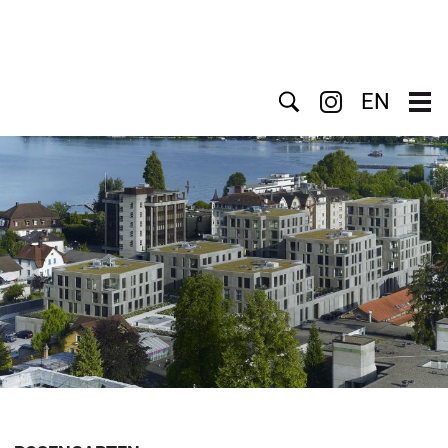
Suche
EN