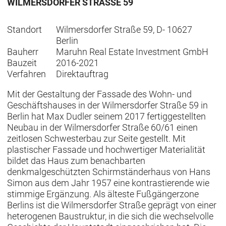
WILMERSDORFER STRASSE 59
Standort
Wilmersdorfer Straße 59, D- 10627
Berlin
Bauherr
Maruhn Real Estate Investment GmbH
Bauzeit
2016-2021
Verfahren
Direktauftrag
Mit der Gestaltung der Fassade des Wohn- und
Geschäftshauses in der Wilmersdorfer Straße 59 in
Berlin hat Max Dudler seinem 2017 fertiggestellten
Neubau in der Wilmersdorfer Straße 60/61 einen
zeitlosen Schwesterbau zur Seite gestellt. Mit
plastischer Fassade und hochwertiger Materialität
bildet das Haus zum benachbarten
denkmalgeschützten Schirmständerhaus von Hans
Simon aus dem Jahr 1957 eine kontrastierende wie
stimmige Ergänzung. Als älteste Fußgängerzone
Berlins ist die Wilmersdorfer Straße geprägt von einer
heterogenen Baustruktur, in die sich die wechselvolle