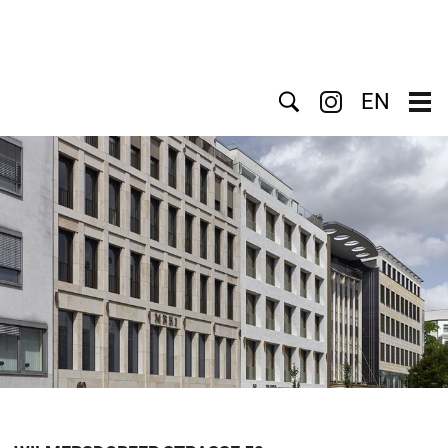
Suche
EN