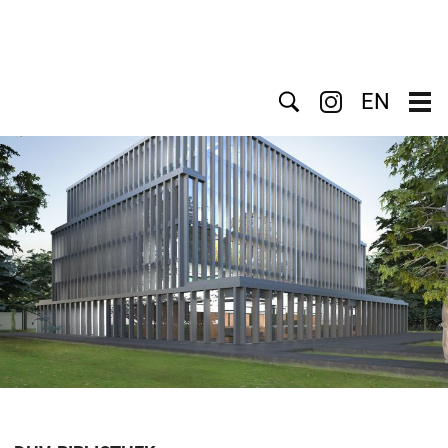
Suche
EN