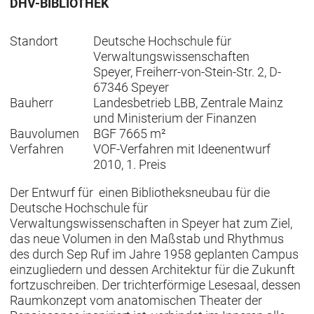
DHV-BIBLIOTHEK
Standort
Deutsche Hochschule für
Verwaltungswissenschaften
Speyer, Freiherr-von-Stein-Str. 2, D-
67346 Speyer
Bauherr
Landesbetrieb LBB, Zentrale Mainz
und Ministerium der Finanzen
Bauvolumen
BGF 7665 m²
Verfahren
VOF-Verfahren mit Ideenentwurf
2010, 1. Preis
Der Entwurf für einen Bibliotheksneubau für die
Deutsche Hochschule für
Verwaltungswissenschaften in Speyer hat zum Ziel,
das neue Volumen in den Maßstab und Rhythmus
des durch Sep Ruf im Jahre 1958 geplanten Campus
einzugliedern und dessen Architektur für die Zukunft
fortzuschreiben. Der trichterförmige Lesesaal, dessen
Raumkonzept vom anatomischen Theater der