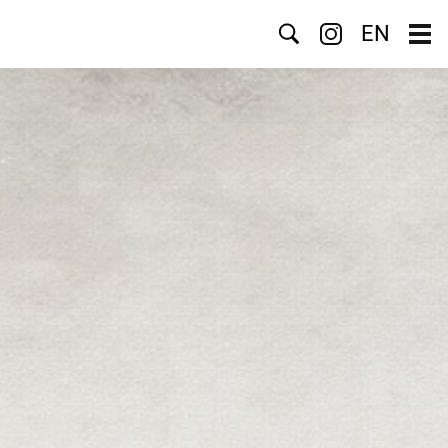
Suche
EN