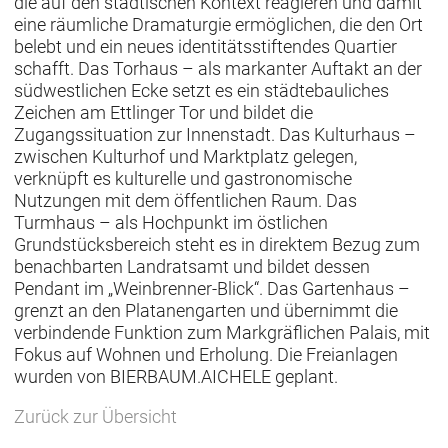
die auf den städtischen Kontext reagieren und damit
eine räumliche Dramaturgie ermöglichen, die den Ort
belebt und ein neues identitätsstiftendes Quartier
schafft. Das Torhaus – als markanter Auftakt an der
südwestlichen Ecke setzt es ein städtebauliches
Zeichen am Ettlinger Tor und bildet die
Zugangssituation zur Innenstadt. Das Kulturhaus –
zwischen Kulturhof und Marktplatz gelegen,
verknüpft es kulturelle und gastronomische
Nutzungen mit dem öffentlichen Raum. Das
Turmhaus – als Hochpunkt im östlichen
Grundstücksbereich steht es in direktem Bezug zum
benachbarten Landratsamt und bildet dessen
Pendant im „Weinbrenner-Blick“. Das Gartenhaus –
grenzt an den Platanengarten und übernimmt die
verbindende Funktion zum Markgräflichen Palais, mit
Fokus auf Wohnen und Erholung. Die Freianlagen
wurden von BIERBAUM.AICHELE geplant.
Zurück zur Übersicht