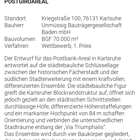
POSTGIROAREAL
Standort
Kriegstraße 100, 76131 Karlsuhe
Bauherr
Unmüssig Bauträgergesellschaft
Baden mbH
Bauvolumen
BGF 70.000 m²
Verfahren
Wettbewerb, 1. Preis
Der Entwurf für das Postbank-Areal in Karlsruhe
antwortet auf die städtebauliche Schlüssellage
zwischen der historischen Fächerstadt und der
südlichen Stadterweiterung mit einem kraftvollen,
differenzierten Ensemble. Die städtebauliche Figur
greift die Karlsruher Blockrandstruktur auf, öffnet sich
jedoch gezielt an den städtischen Schnittstellen:
durchlässige Höfe, differenzierte Höhenstaffelungen
und ein markanter Hochpunkt von 84
m schaffen
Orientierung und verbinden die unterschiedlichen
Stadträume entlang der „Via Triumphalis“.
Das Ensemble wird durch vier Baukörper gegliedert,