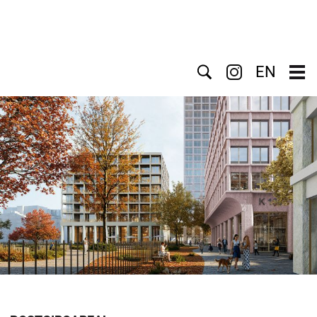
Suche
EN