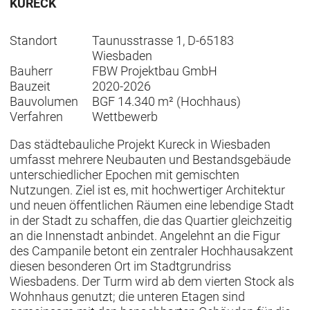
KURECK
Standort
Taunusstrasse 1, D-65183
Wiesbaden
Bauherr
FBW Projektbau GmbH
Bauzeit
2020-2026
Bauvolumen
BGF 14.340 m² (Hochhaus)
Verfahren
Wettbewerb
Das städtebauliche Projekt Kureck in Wiesbaden
umfasst mehrere Neubauten und Bestandsgebäude
unterschiedlicher Epochen mit gemischten
Nutzungen. Ziel ist es, mit hochwertiger Architektur
und neuen öffentlichen Räumen eine lebendige Stadt
in der Stadt zu schaffen, die das Quartier gleichzeitig
an die Innenstadt anbindet. Angelehnt an die Figur
des Campanile betont ein zentraler Hochhausakzent
diesen besonderen Ort im Stadtgrundriss
Wiesbadens. Der Turm wird ab dem vierten Stock als
Wohnhaus genutzt; die unteren Etagen sind