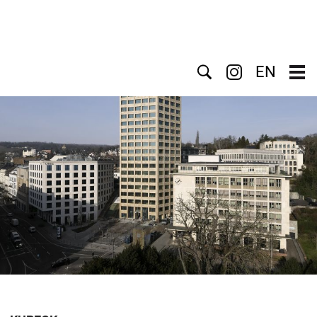
Suche
EN