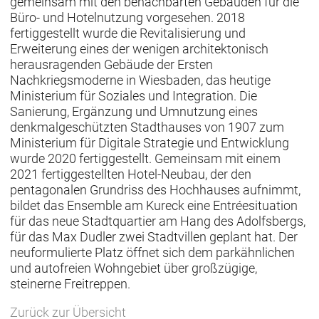
gemeinsam mit den benachbarten Gebäuden für die
Büro- und Hotelnutzung vorgesehen. 2018
fertiggestellt wurde die Revitalisierung und
Erweiterung eines der wenigen architektonisch
herausragenden Gebäude der Ersten
Nachkriegsmoderne in Wiesbaden, das heutige
Ministerium für Soziales und Integration. Die
Sanierung, Ergänzung und Umnutzung eines
denkmalgeschützten Stadthauses von 1907 zum
Ministerium für Digitale Strategie und Entwicklung
wurde 2020 fertiggestellt. Gemeinsam mit einem
2021 fertiggestellten Hotel-Neubau, der den
pentagonalen Grundriss des Hochhauses aufnimmt,
bildet das Ensemble am Kureck eine Entréesituation
für das neue Stadtquartier am Hang des Adolfsbergs,
für das Max Dudler zwei Stadtvillen geplant hat. Der
neuformulierte Platz öffnet sich dem parkähnlichen
und autofreien Wohngebiet über großzügige,
steinerne Freitreppen.
Zurück zur Übersicht