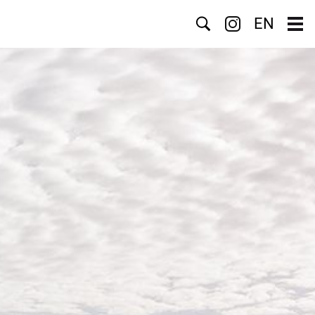
Suche
EN