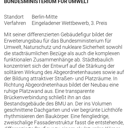
BUNDESMINISTERIUM FÜR UMWELT
Standort
Berlin-Mitte
Verfahren
Eingeladener Wettbewerb, 3. Preis
Mit seiner differenzierten Gebäudefigur bildet der
Erweiterungsbau für das Bundesministerium für
Umwelt, Naturschutz und nukleare Sicherheit sowohl
die stadträumlichen Bezüge als auch die komplexen
funktionalen Zusammenhänge ab. Städtebaulich
konzentriert sich der Entwurf auf die Stärkung der
solitären Wirkung des Abgeordnetenhauses sowie auf
der Bildung attraktiver Straßen- und Platzräume. In
Richtung Abgeordnetenhaus bildet der Neubau eine
ruhige Platzwand aus. Eine transparente
Brückenverbindung schließt ihn an das
Bestandsgebäude des BMU an. Der ins Volumen
geschnittene Dachgarten und vier begrünte Lichthöfe
rhythmisieren den Baukörper. Eine feingliedrige,
zweischalige Fassadenstruktur fasst die entstehende,