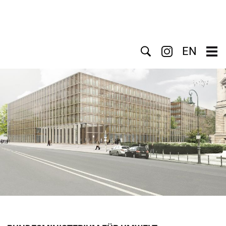
Suche
EN