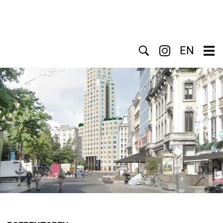
Suche
EN