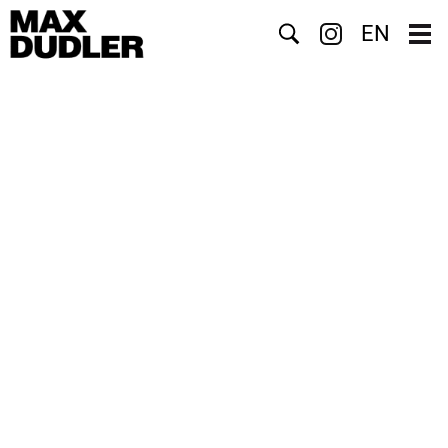
Suche
EN