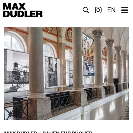
Suche
EN