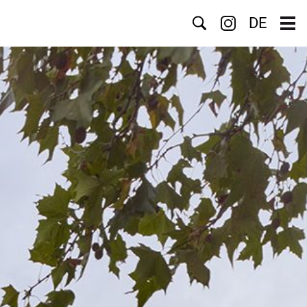
Search
DE